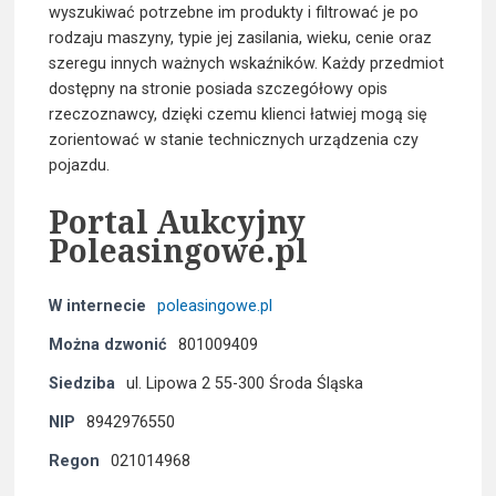
wyszukiwać potrzebne im produkty i filtrować je po
rodzaju maszyny, typie jej zasilania, wieku, cenie oraz
szeregu innych ważnych wskaźników. Każdy przedmiot
dostępny na stronie posiada szczegółowy opis
rzeczoznawcy, dzięki czemu klienci łatwiej mogą się
zorientować w stanie technicznych urządzenia czy
pojazdu.
Portal Aukcyjny
Poleasingowe.pl
W internecie
poleasingowe.pl
Można dzwonić
801009409
Siedziba
ul. Lipowa 2 55-300 Środa Śląska
NIP
8942976550
Regon
021014968