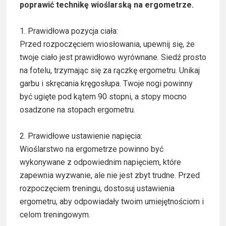
poprawić technikę wioślarską na ergometrze.
1. Prawidłowa pozycja ciała:
Przed rozpoczęciem wiosłowania, upewnij się, że
twoje ciało jest prawidłowo wyrównane. Siedź prosto
na fotelu, trzymając się za rączkę ergometru. Unikaj
garbu i skręcania kręgosłupa. Twoje nogi powinny
być ugięte pod kątem 90 stopni, a stopy mocno
osadzone na stopach ergometru.
2. Prawidłowe ustawienie napięcia:
Wioślarstwo na ergometrze powinno być
wykonywane z odpowiednim napięciem, które
zapewnia wyzwanie, ale nie jest zbyt trudne. Przed
rozpoczęciem treningu, dostosuj ustawienia
ergometru, aby odpowiadały twoim umiejętnościom i
celom treningowym.