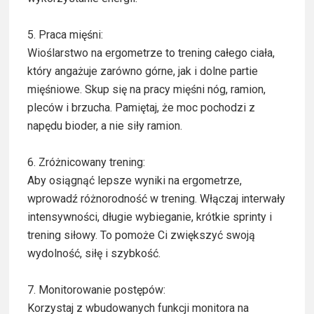
5. Praca mięśni:
Wioślarstwo na ergometrze to trening całego ciała,
który angażuje zarówno górne, jak i dolne partie
mięśniowe. Skup się na pracy mięśni nóg, ramion,
pleców i brzucha. Pamiętaj, że moc pochodzi z
napędu bioder, a nie siły ramion.
6. Zróżnicowany trening:
Aby osiągnąć lepsze wyniki na ergometrze,
wprowadź różnorodność w trening. Włączaj interwały
intensywności, długie wybieganie, krótkie sprinty i
trening siłowy. To pomoże Ci zwiększyć swoją
wydolność, siłę i szybkość.
7. Monitorowanie postępów:
Korzystaj z wbudowanych funkcji monitora na