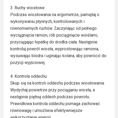
3. Ruchy wiosłowe:
Podczas wiosłowania na ergometrze, pamiętaj o
wykonywaniu płynnych, kontrolowanych i
równomiernych ruchów. Zaczynając od pełnego
wyciągnięcia ramion, rób pociągnięcie wioślami,
przyciągając łopatkę do środka ciała. Następnie
kontroluj powrót wiosła, wyprostowując ramiona,
wysuwając biodra i uginając kolana, aby powrócić do
pozycji wyjściowej.
4. Kontrola oddechu:
Skup się na kontroli oddechu podczas wiosłowania.
Wydychaj powietrze przy pociąganiu wiosła, a
następnie piętnuj oddech podczas powrotu.
Prawidłowa kontrola oddechu pomaga zachować
równowagę i umożliwia efektywniejsze
wykorzystanie energii.