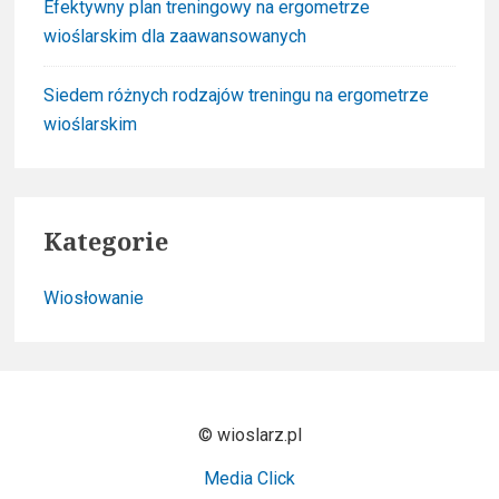
Efektywny plan treningowy na ergometrze
wioślarskim dla zaawansowanych
Siedem różnych rodzajów treningu na ergometrze
wioślarskim
Kategorie
Wiosłowanie
© wioslarz.pl
Media Click