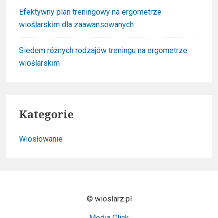
Efektywny plan treningowy na ergometrze
wioślarskim dla zaawansowanych
Siedem różnych rodzajów treningu na ergometrze
wioślarskim
Kategorie
Wiosłowanie
© wioslarz.pl
Media Click